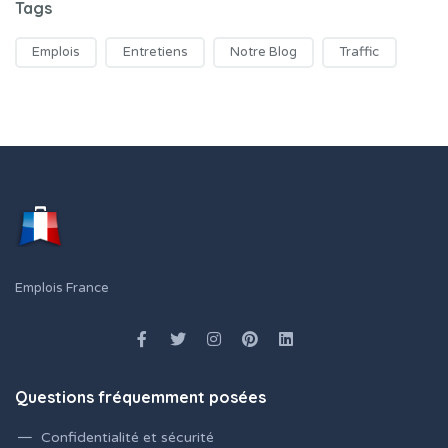
Tags
Emplois
Entretiens
Notre Blog
Traffic
Emplois France
Questions fréquemment posées
Confidentialité et sécurité