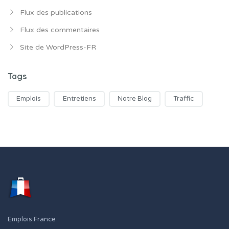
Flux des publications
Flux des commentaires
Site de WordPress-FR
Tags
Emplois
Entretiens
Notre Blog
Traffic
Emplois France