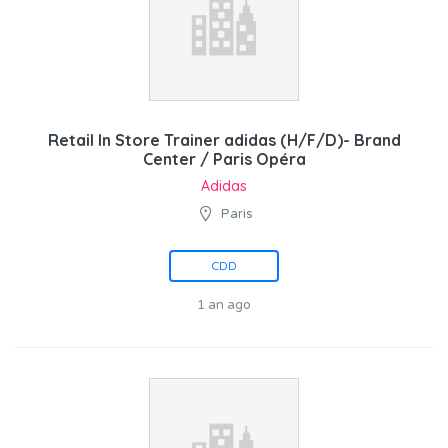
Retail In Store Trainer adidas (H/F/D)- Brand
Center / Paris Opéra
Adidas
Paris
CDD
1 an ago