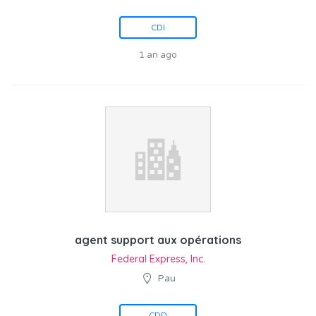
CDI
1 an ago
agent support aux opérations
Federal Express, Inc.
Pau
CDD