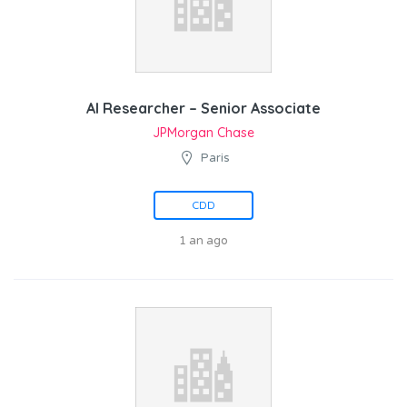
AI Researcher – Senior Associate
JPMorgan Chase
Paris
CDD
1 an ago