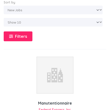
Sort by
Filters
Manutentionnaire
Federal Express, Inc.