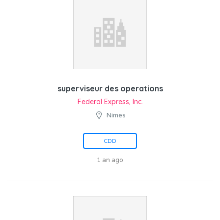
superviseur des operations
Federal Express, Inc.
Nimes
CDD
1 an ago