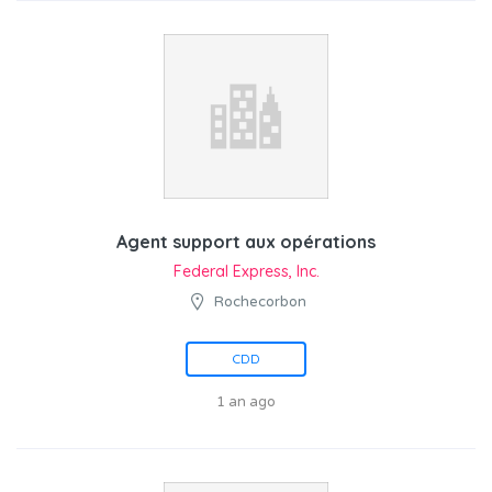
Agent support aux opérations
Federal Express, Inc.
Rochecorbon
CDD
1 an ago