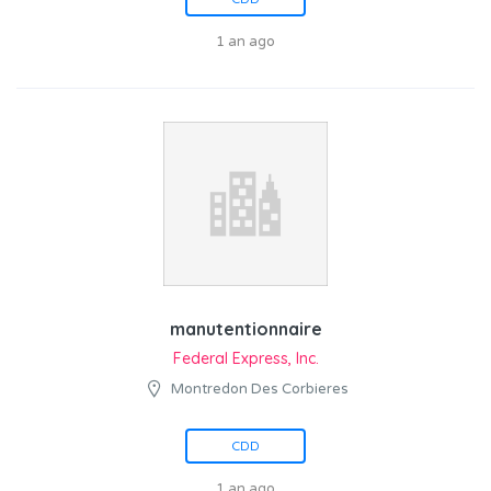
1 an ago
manutentionnaire
Federal Express, Inc.
Montredon Des Corbieres
CDD
1 an ago